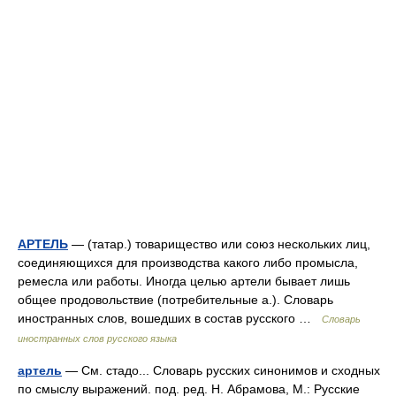
АРТЕЛЬ
— (татар.) товарищество или союз нескольких лиц,
соединяющихся для производства какого либо промысла,
ремесла или работы. Иногда целью артели бывает лишь
общее продовольствие (потребительные а.). Словарь
иностранных слов, вошедших в состав русского …
Словарь
иностранных слов русского языка
артель
— См. стадо... Словарь русских синонимов и сходных
по смыслу выражений. под. ред. Н. Абрамова, М.: Русские