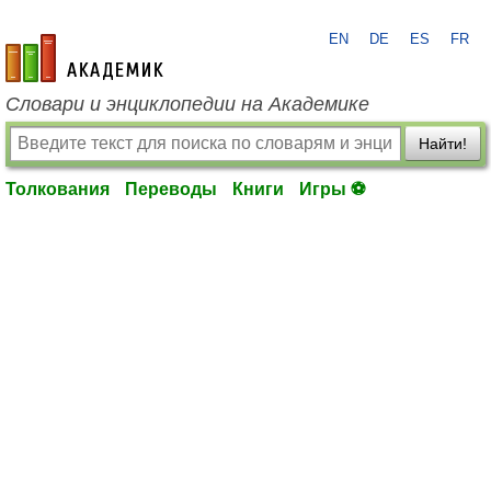
EN
DE
ES
FR
academic.ru
Словари и энциклопедии на Академике
Найти!
Толкования
Переводы
Книги
Игры ⚽