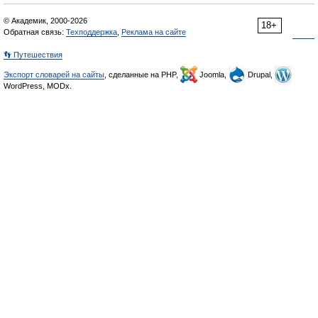
© Академик, 2000-2026
18+
Обратная связь:
Техподдержка
,
Реклама на сайте
👣 Путешествия
Экспорт словарей на сайты
, сделанные на PHP,
Joomla,
Drupal,
WordPress, MODx.