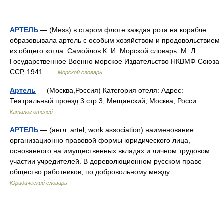
АРТЕЛЬ
— (Mess) в старом флоте каждая рота на корабле
образовывала артель с особым хозяйством и продовольствием
из общего котла. Самойлов К. И. Морской словарь. М. Л.:
Государственное Военно морское Издательство НКВМФ Союза
ССР, 1941 …
Морской словарь
Артель
— (Москва,Россия) Категория отеля: Адрес:
Театральный проезд 3 стр.3, Мещанский, Москва, Росси …
Каталог отелей
АРТЕЛЬ
— (англ. artel, work association) наименование
организационно правовой формы юридического лица,
основанного на имущественных вкладах и личном трудовом
участии учредителей. В дореволюционном русском праве
общество работников, по добровольному между… …
Юридический словарь